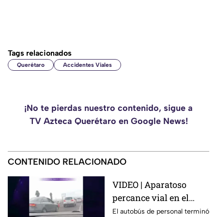
Tags relacionados
Querétaro
Accidentes Viales
¡No te pierdas nuestro contenido, sigue a
TV Azteca Querétaro en Google News!
CONTENIDO RELACIONADO
VIDEO | Aparatoso
percance vial en el
Libramiento
El autobús de personal terminó