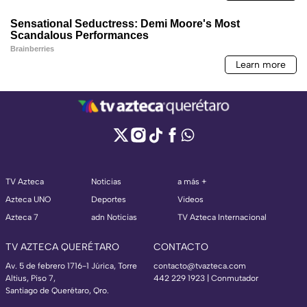
TV Azteca
Noticias
a más +
Azteca UNO
Deportes
Videos
Azteca 7
adn Noticias
TV Azteca Internacional
TV AZTECA QUERÉTARO
CONTACTO
Av. 5 de febrero 1716-1 Júrica, Torre
contacto@tvazteca.com
Altius, Piso 7,
442 229 1923 | Conmutador
Santiago de Querétaro, Qro.