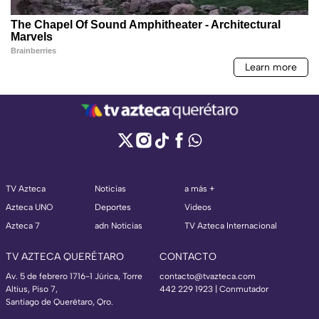
TV Azteca
Noticias
a más +
Azteca UNO
Deportes
Videos
Azteca 7
adn Noticias
TV Azteca Internacional
TV AZTECA QUERÉTARO
CONTACTO
Av. 5 de febrero 1716-1 Júrica, Torre
contacto@tvazteca.com
Altius, Piso 7,
442 229 1923 | Conmutador
Santiago de Querétaro, Qro.