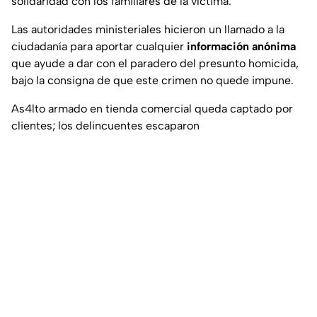
solidaridad con los familiares de la víctima.
Las autoridades ministeriales hicieron un llamado a la
ciudadanía para aportar cualquier
información anónima
que ayude a dar con el paradero del presunto homicida,
bajo la consigna de que este crimen no quede impune.
As4lto armado en tienda comercial queda captado por
clientes; los delincuentes escaparon