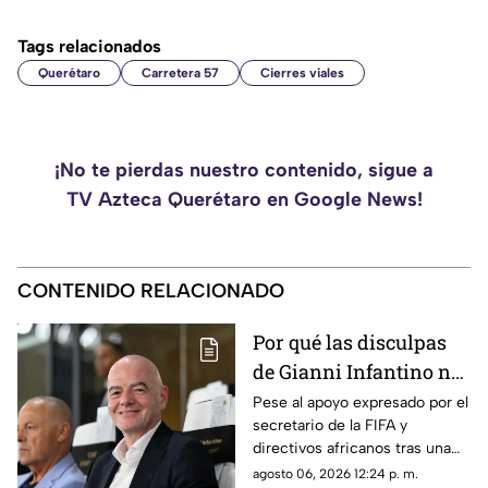
Tags relacionados
Querétaro
Carretera 57
Cierres viales
¡No te pierdas nuestro contenido, sigue a
TV Azteca Querétaro en Google News!
CONTENIDO RELACIONADO
Por qué las disculpas
de Gianni Infantino no
lograron frenar el
Pese al apoyo expresado por el
secretario de la FIFA y
posicionamiento de la
directivos africanos tras una
UEFA
reunión de emergencia, la
agosto 06, 2026 12:24 p. m.