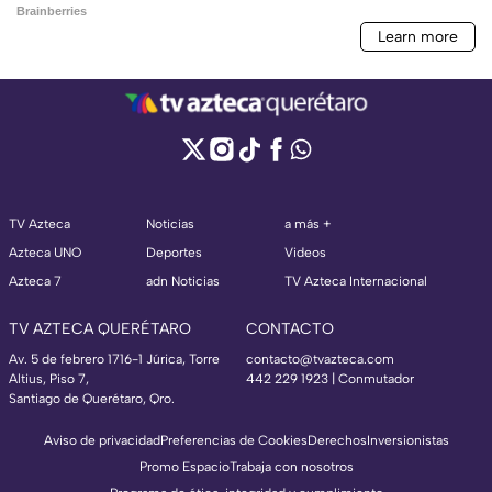
TV Azteca
Noticias
a más +
Azteca UNO
Deportes
Videos
Azteca 7
adn Noticias
TV Azteca Internacional
TV AZTECA QUERÉTARO
CONTACTO
Av. 5 de febrero 1716-1 Júrica, Torre
contacto@tvazteca.com
Altius, Piso 7,
442 229 1923 | Conmutador
Santiago de Querétaro, Qro.
Aviso de privacidad
Preferencias de Cookies
Derechos
Inversionistas
Promo Espacio
Trabaja con nosotros