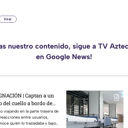
Viral
das nuestro contenido, sigue a TV Azte
en Google News!
NACIÓN | Captan a un
 del cuello a bordo de
a
o viajando en la parte trasera de
reacciones entre usuarios,
oce quién lo trasladaba y bajo