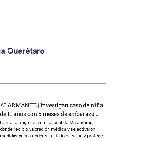
ca Querétaro
ALARMANTE | Investigan caso de niña
de 11 años con 5 meses de embarazo;
aquí ocurrió
La menor ingresó a un hospital de Matamoros,
donde recibió valoración médica y se activaron
medidas para atender su estado de salud y proteger