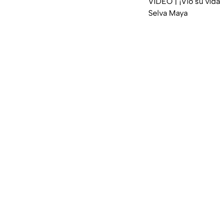
VIDEO | ¡Vio su vid
Selva Maya