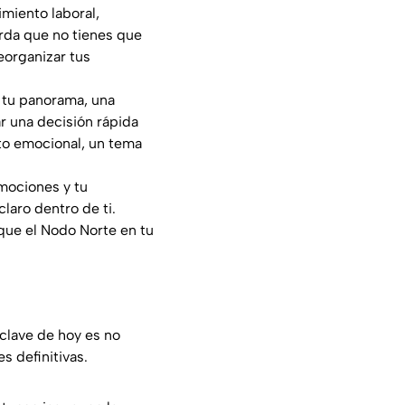
imiento laboral,
erda que no tienes que
eorganizar tus
n tu panorama, una
r una decisión rápida
to emocional, un tema
emociones y tu
laro dentro de ti.
que el Nodo Norte en tu
 clave de hoy es no
s definitivas.