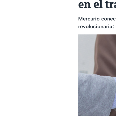
en el t
Mercurio conect
revolucionaria;