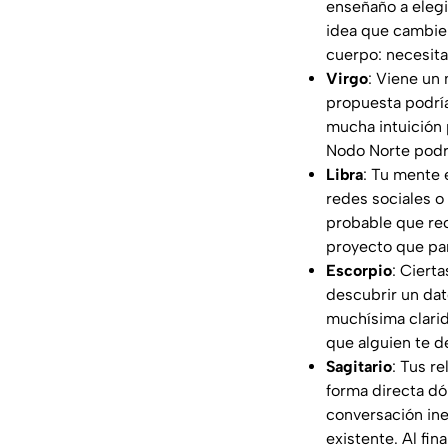
enseñaño a elegi
idea que cambie 
cuerpo: necesit
Virgo
: Viene un
propuesta podría
mucha intuición 
Nodo Norte podrí
Libra
: Tu mente 
redes sociales 
probable que rec
proyecto que pa
Escorpio
: Ciert
descubrir un dat
muchísima clarid
que alguien te 
Sagitario
: Tus r
forma directa dó
conversación ine
existente. Al fina