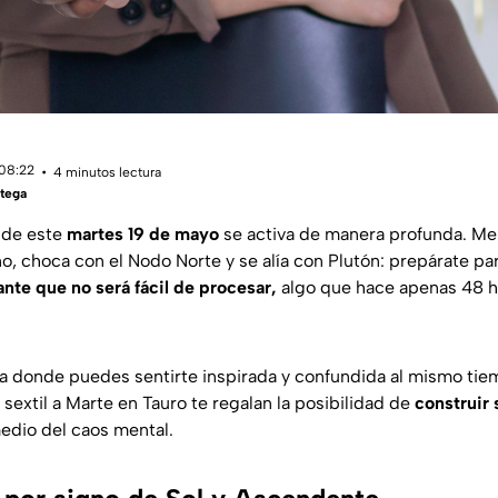
 08:22
4 minutos lectura
tega
o de este
martes 19 de mayo
se activa de manera profunda. Me
, choca con el Nodo Norte y se alía con Plutón: prepárate pa
nte que no será fácil de procesar,
algo que hace apenas 48 h
día donde puedes sentirte inspirada y confundida al mismo ti
sextil a Marte en Tauro te regalan la posibilidad de
construir
dio del caos mental.