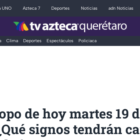
a UNO
Azteca 7
Deportes
Noticias
adn Noticias
a
Clima
Deportes
Espectáculos
Policiaca
opo de hoy martes 19 d
¿Qué signos tendrán c