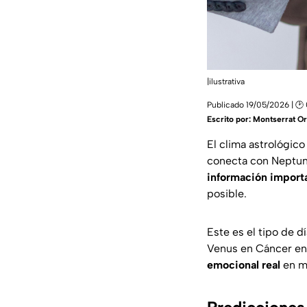
|ilustrativa
Publicado 19/05/2026 | 🕑
Escrito por:
Montserrat Or
El clima astrológic
conecta con Neptuno
información importa
posible.
Este es el tipo de 
Venus en Cáncer en 
emocional real
en me