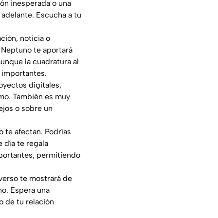
ión inesperada o una
 adelante. Escucha a tu
ción, noticia o
a Neptuno te aportará
unque la cuadratura al
 importantes.
oyectos digitales,
imo. También es muy
ejos o sobre un
o te afectan. Podrías
 día te regala
mportantes, permitiendo
iverso te mostrará de
no. Espera una
 de tu relación