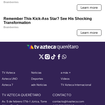
TV Azteca
Noticias
a más +
Azteca UNO
Deportes
Videos
Azteca 7
adn Noticias
TV Azteca Internacional
TV AZTECA QUERÉTARO
CONTACTO
Av. 5 de febrero 1716-1 Júrica, Torre
contacto@tvazteca.com