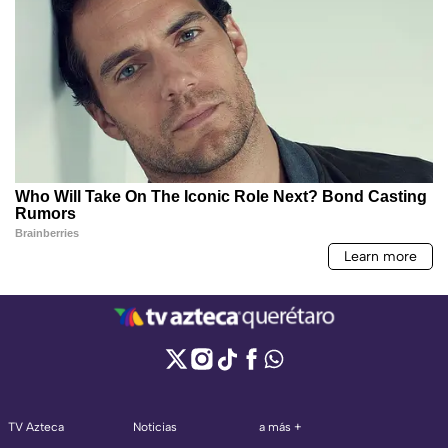
TV Azteca
Noticias
a más +