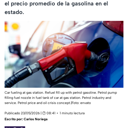
el precio promedio de la gasolina en el
estado.
Car fueling at gas station. Refuel fill up with petrol gasoline. Petrol pump
filling fuel nozzle in fuel tank of car at gas station. Petrol industry and
service. Petrol price and oil crisis concept.|Foto: envato
Publicado 23/05/2026 | 🕑 08:41
1 minuto lectura
Escrito por:
Carlos Noriega