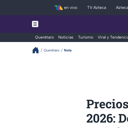
en vivo
TV Azteca
Aztec
Querétaro
Noticias
Turismo
Viral y Tendenci
Querétaro
Nota
Precios
2026: 