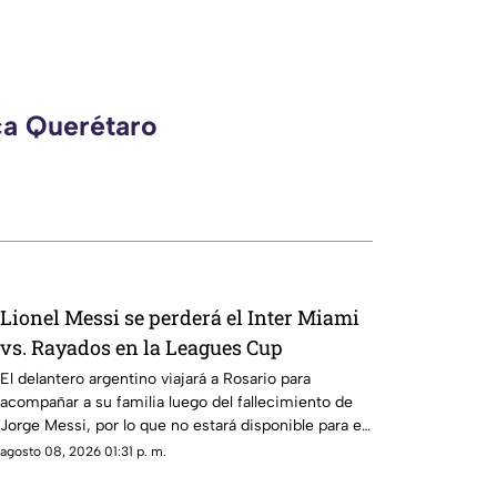
ca Querétaro
Lionel Messi se perderá el Inter Miami
vs. Rayados en la Leagues Cup
El delantero argentino viajará a Rosario para
acompañar a su familia luego del fallecimiento de
Jorge Messi, por lo que no estará disponible para el
duelo ante Monterrey.
agosto 08, 2026 01:31 p. m.