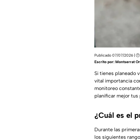
Publicado 07/07/2026 | 🕑
Escrito por:
Montserrat Or
Si tienes planeado vi
vital importancia c
monitoreo constante
planificar mejor tus
¿Cuál es el p
Durante las primeras
los siguientes rango