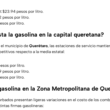
:
$23.94 pesos por litro.
 pesos por litro.
sos por litro.
a la gasolina en la capital queretana?
 el municipio de
Querétaro
, las estaciones de servicio manti
itivos respecto a la media estatal:
sos por litro.
 pesos por litro.
sos por litro.
 gasolina en la Zona Metropolitana de Qu
rbados presentan ligeras variaciones en el costo de los comb
tintas firmas gasolineras: