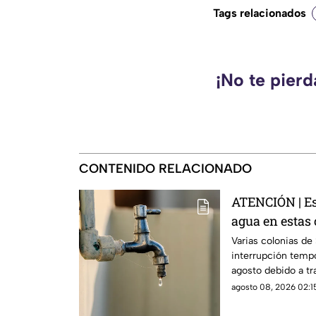
Tags relacionados
¡No te pier
CONTENIDO RELACIONADO
ATENCIÓN | Es
agua en estas 
colonias afec
Varias colonias de
interrupción tempo
agosto debido a tr
agosto 08, 2026 02:15