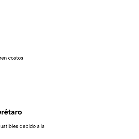
enen costos
erétaro
ustibles debido a la