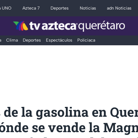
a UNO
Azteca 7
Deportes
Noticias
adn Noticias
a
Clima
Deportes
Espectáculos
Policiaca
 de la gasolina en Que
Dónde se vende la Mag