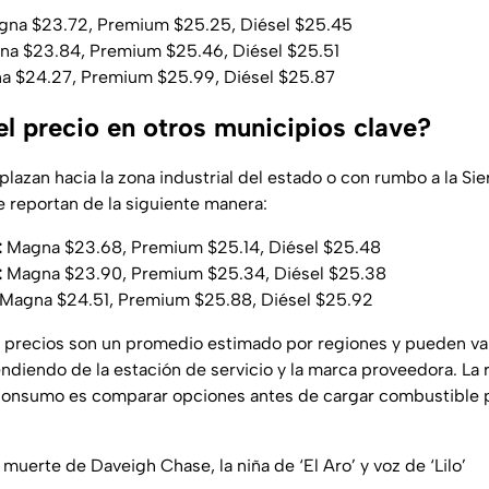
na $23.72, Premium $25.25, Diésel $25.45
a $23.84, Premium $25.46, Diésel $25.51
 $24.27, Premium $25.99, Diésel $25.87
l precio en otros municipios clave?
lazan hacia la zona industrial del estado o con rumbo a la Sie
 reportan de la siguiente manera:
:
Magna $23.68, Premium $25.14, Diésel $25.48
:
Magna $23.90, Premium $25.34, Diésel $25.38
Magna $24.51, Premium $25.88, Diésel $25.92
 precios son un promedio estimado por regiones y pueden va
diendo de la estación de servicio y la marca proveedora. L
consumo es comparar opciones antes de cargar combustible p
uerte de Daveigh Chase, la niña de ‘El Aro’ y voz de ‘Lilo’