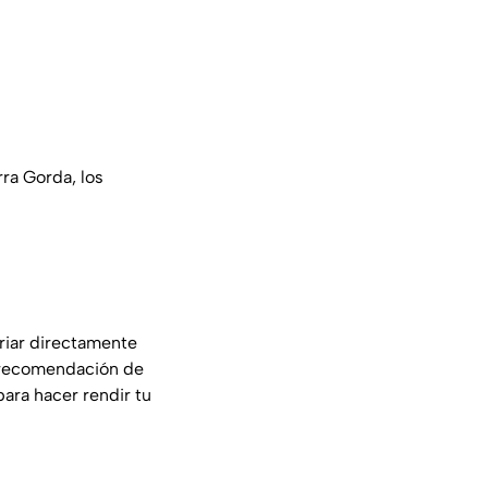
rra Gorda, los
riar directamente
a recomendación de
ara hacer rendir tu