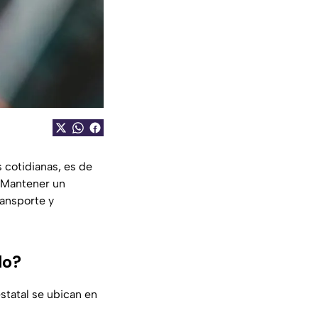
es cotidianas, es de
 Mantener un
ransporte y
do?
statal se ubican en