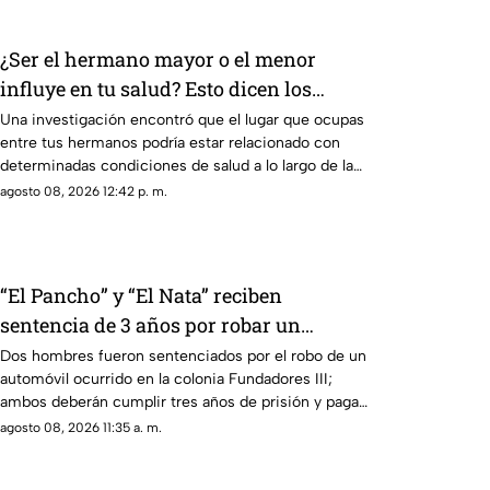
¿Ser el hermano mayor o el menor
influye en tu salud? Esto dicen los
estudios
Una investigación encontró que el lugar que ocupas
entre tus hermanos podría estar relacionado con
determinadas condiciones de salud a lo largo de la
vida.
agosto 08, 2026 12:42 p. m.
“El Pancho” y “El Nata” reciben
sentencia de 3 años por robar un
vehículo en la colonia Fundadores III
Dos hombres fueron sentenciados por el robo de un
automóvil ocurrido en la colonia Fundadores III;
ambos deberán cumplir tres años de prisión y pagar
una multa.
agosto 08, 2026 11:35 a. m.