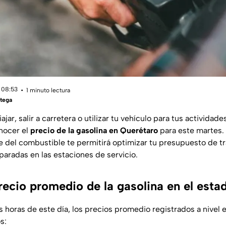
 08:53
1 minuto lectura
tega
ajar, salir a carretera o utilizar tu vehículo para tus actividad
onocer el
precio de la gasolina en Querétaro
para este martes.
 del combustible te permitirá optimizar tu presupuesto de t
 paradas en las estaciones de servicio.
recio promedio de la gasolina en el esta
 horas de este día, los precios promedio registrados a nivel e
s: