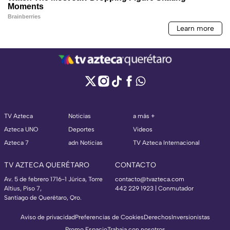
TV Azteca
Noticias
a más +
Azteca UNO
Deportes
Videos
Azteca 7
adn Noticias
TV Azteca Internacional
TV AZTECA QUERÉTARO
CONTACTO
Av. 5 de febrero 1716-1 Júrica, Torre
contacto@tvazteca.com
Altius, Piso 7,
442 229 1923 | Conmutador
Santiago de Querétaro, Qro.
Aviso de privacidad
Preferencias de Cookies
Derechos
Inversionistas
Promo Espacio
Trabaja con nosotros