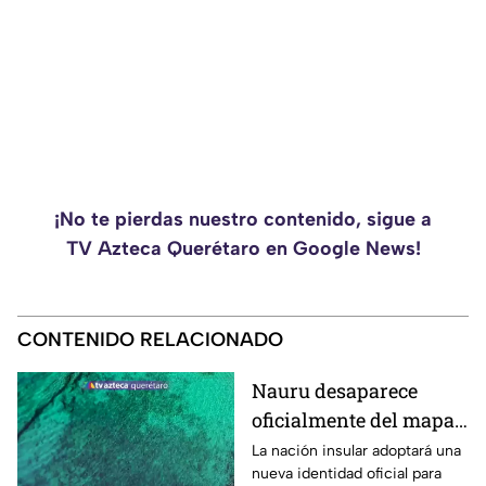
¡No te pierdas nuestro contenido, sigue a
TV Azteca Querétaro en Google News!
CONTENIDO RELACIONADO
Nauru desaparece
oficialmente del mapa:
el pequeño país cambia
La nación insular adoptará una
nueva identidad oficial para
de nombre