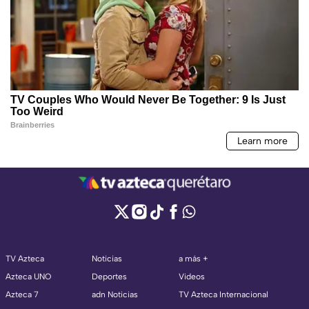
TV Azteca
Noticias
a más +
Azteca UNO
Deportes
Videos
Azteca 7
adn Noticias
TV Azteca Internacional