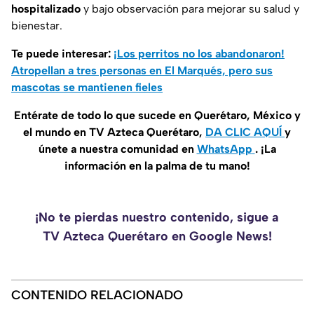
hospitalizado
y bajo observación para mejorar su salud y
bienestar.
Te puede interesar:
¡Los perritos no los abandonaron!
Atropellan a tres personas en El Marqués, pero sus
mascotas se mantienen fieles
Entérate de todo lo que sucede en Querétaro, México y
el mundo en TV Azteca Querétaro,
DA CLIC AQUÍ
y
únete a nuestra comunidad en
WhatsApp
. ¡La
información en la palma de tu mano!
¡No te pierdas nuestro contenido, sigue a
TV Azteca Querétaro en Google News!
CONTENIDO RELACIONADO