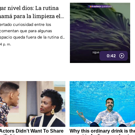
ar nivel dios: La rutina
mamá para la limpieza el
rtado curiosidad entre los
 comentan que para algunas
pacio queda fuera de la rutina de
4 p. m.
0:42