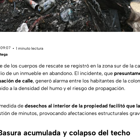
 09:07
1 minuto lectura
tega
 de los cuerpos de rescate se registró en la zona sur de la ca
dio de un inmueble en abandono. El incidente, que
presuntame
uación de calle
, generó alarma entre los habitantes de la colo
ido a la densidad del humo y el riesgo de propagación.
smedida de
desechos al interior de la propiedad facilitó que l
tión de minutos, provocando afectaciones estructurales graves
: Basura acumulada y colapso del techo