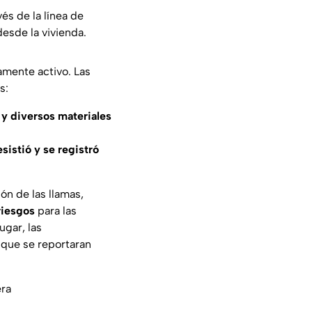
és de la línea de
desde la vivienda.
amente activo. Las
s:
 y diversos materiales
esistió y se registró
ón de las llamas,
riesgos
para las
ugar, las
 que se reportaran
ra