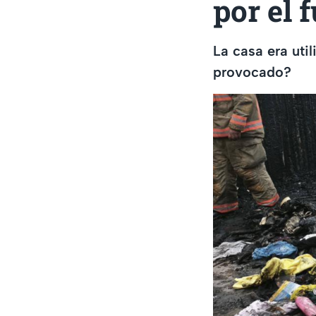
por el 
La casa era util
provocado?