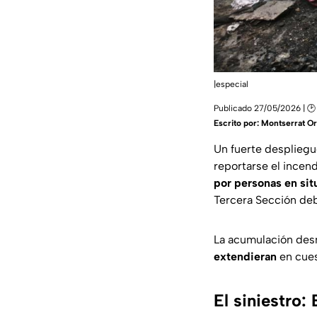
|especial
Publicado 27/05/2026 | 🕑
Escrito por:
Montserrat Or
Un fuerte despliegue
reportarse el incen
por personas en sit
Tercera Sección deb
La acumulación de
extendieran
en cues
El siniestro