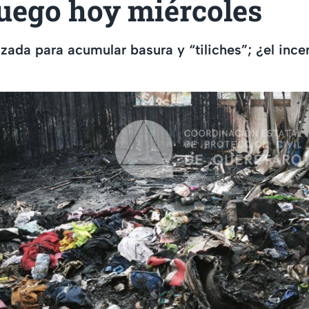
fuego hoy miércoles
izada para acumular basura y “tiliches”; ¿el ince