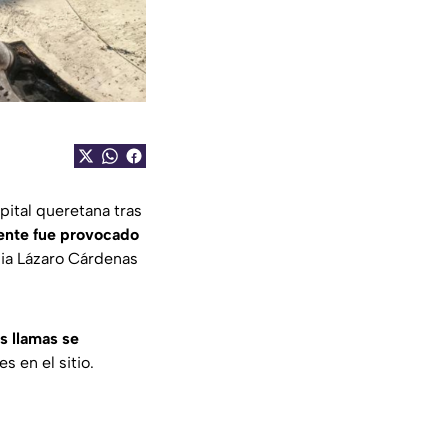
pital queretana tras
nte fue provocado
nia Lázaro Cárdenas
as llamas se
 en el sitio.