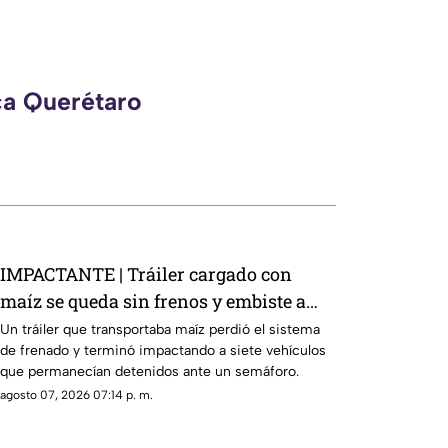
ca Querétaro
IMPACTANTE | Tráiler cargado con
maíz se queda sin frenos y embiste a
siete vehículos
Un tráiler que transportaba maíz perdió el sistema
de frenado y terminó impactando a siete vehículos
que permanecían detenidos ante un semáforo.
agosto 07, 2026 07:14 p. m.