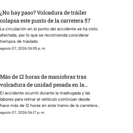
¿No hay paso? Volcadura de tráiler
colapsa este punto de la carretera 57
La circulación en el punto del accidente se ha visto
afectada, por lo que se recomienda considerar
tiempos de traslado.
agosto 07, 2026 06:55 p. m.
Más de 12 horas de maniobras tras
volcadura de unidad pesada en la
carretera 57
El accidente ocurrió durante la madrugada y las
labores para retirar el vehículo continúan desde
hace más de 12 horas en este tramo de la carretera
57.
agosto 07, 2026 06:17 p. m.