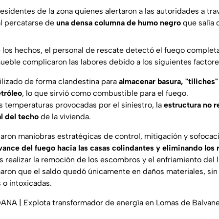
esidentes de la zona quienes alertaron a las autoridades a trav
l percatarse de
una densa columna de humo negro
que salía 
de los hechos, el personal de rescate detectó el fuego complet
ueble complicaron las labores debido a los siguientes factore
tilizado de forma clandestina para
almacenar basura, "tiliches"
tróleo
, lo que sirvió como combustible para el fuego.
as temperaturas provocadas por el siniestro, la
estructura no r
al del techo
de la vivienda.
aron maniobras estratégicas de control, mitigación y sofocaci
avance del fuego hacia las casas colindantes y eliminando los 
as realizar la remoción de los escombros y el enfriamiento del l
aron que el saldo quedó únicamente en daños materiales, sin
 o intoxicadas.
A | Explota transformador de energía en Lomas de Balvane