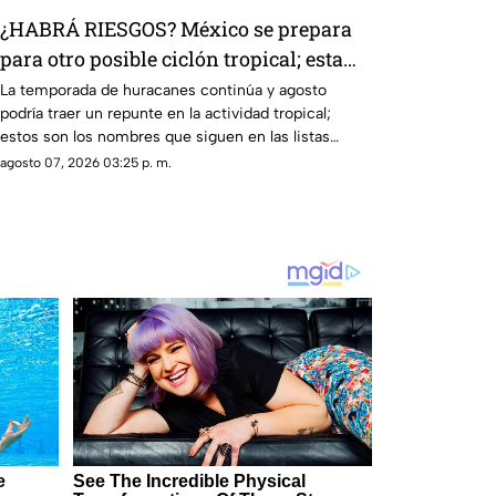
¿HABRÁ RIESGOS? México se prepara
para otro posible ciclón tropical; esta
sería la fecha
La temporada de huracanes continúa y agosto
podría traer un repunte en la actividad tropical;
estos son los nombres que siguen en las listas
oficiales.
agosto 07, 2026 03:25 p. m.