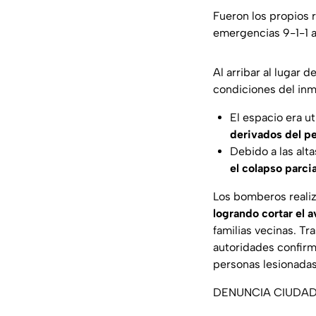
Fueron los propios r
emergencias 9-1-1 a
Al arribar al lugar 
condiciones del inm
El espacio era u
derivados del pe
Debido a las alt
el colapso parci
Los bomberos realiz
logrando cortar el 
familias vecinas. Tr
autoridades confirm
personas lesionadas
DENUNCIA CIUDADAN