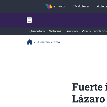
en vivo
TV Azteca
Aztec
Querétaro
Noticias
Turismo
Viral y Tendenci
Querétaro
Nota
Fuerte
Lázaro 