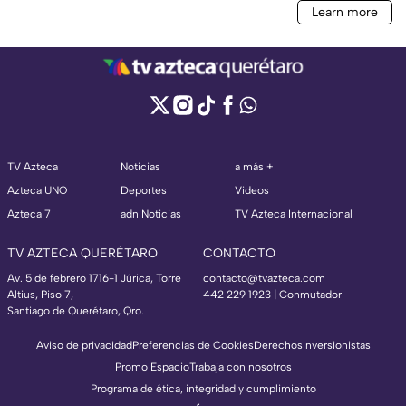
TV Azteca
Noticias
a más +
Azteca UNO
Deportes
Videos
Azteca 7
adn Noticias
TV Azteca Internacional
TV AZTECA QUERÉTARO
CONTACTO
Av. 5 de febrero 1716-1 Júrica, Torre
contacto@tvazteca.com
Altius, Piso 7,
442 229 1923 | Conmutador
Santiago de Querétaro, Qro.
Aviso de privacidad
Preferencias de Cookies
Derechos
Inversionistas
Promo Espacio
Trabaja con nosotros
Programa de ética, integridad y cumplimiento