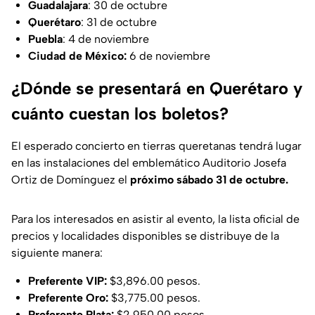
Guadalajara
: 30 de octubre
Querétaro
: 31 de octubre
Puebla
: 4 de noviembre
Ciudad de México:
6 de noviembre
¿Dónde se presentará en Querétaro y
cuánto cuestan los boletos?
El esperado concierto en tierras queretanas tendrá lugar
en las instalaciones del emblemático Auditorio Josefa
Ortiz de Domínguez el
próximo sábado 31 de octubre.
Para los interesados en asistir al evento, la lista oficial de
precios y localidades disponibles se distribuye de la
siguiente manera:
Preferente VIP:
$3,896.00 pesos.
Preferente Oro:
$3,775.00 pesos.
Preferente Plata:
$2,950.00 pesos.