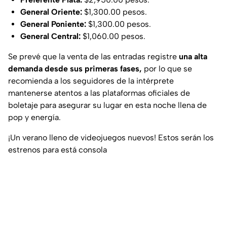
General Oriente:
$1,300.00 pesos.
General Poniente:
$1,300.00 pesos.
General Central:
$1,060.00 pesos.
Se prevé que la venta de las entradas registre
una alta
demanda desde sus primeras fases,
por lo que se
recomienda a los seguidores de la intérprete
mantenerse atentos a las plataformas oficiales de
boletaje para asegurar su lugar en esta noche llena de
pop y energía.
¡Un verano lleno de videojuegos nuevos! Estos serán los
estrenos para está consola