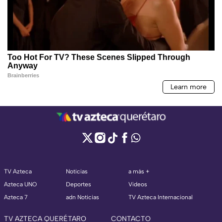
TV Azteca
Noticias
a más +
Azteca UNO
Deportes
Videos
Azteca 7
adn Noticias
TV Azteca Internacional
TV AZTECA QUERÉTARO
CONTACTO