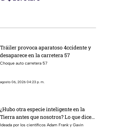
Tráiler provoca aparatoso 4ccidente y
desaparece en la carretera 57
Choque auto carretera 57
agosto 06, 2026 04:23 p. m.
¿Hubo otra especie inteligente en la
Tierra antes que nosotros? Lo que dice
la ciencia sobre la hipótesis silúrica
Ideada por los científicos Adam Frank y Gavin