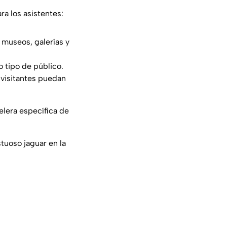
ra los asistentes:
5 museos, galerías y
o tipo de público.
 visitantes puedan
elera específica de
tuoso jaguar en la