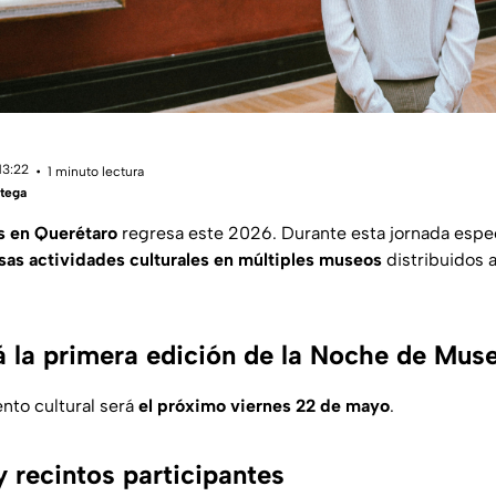
13:22
1 minuto lectura
tega
 en Querétaro
regresa este 2026. Durante esta jornada espec
sas actividades culturales en múltiples museos
distribuidos a
 la primera edición de la Noche de Mu
ento cultural será
el próximo viernes 22 de mayo
.
 recintos participantes