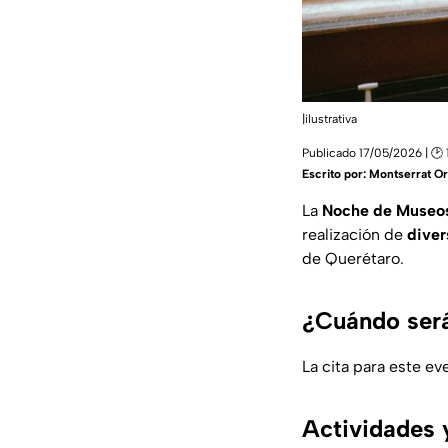
|ilustrativa
Publicado 17/05/2026 | 🕑 
Escrito por:
Montserrat Or
La
Noche de Museos
realización de
diver
de Querétaro.
¿Cuándo será
La cita para este ev
Actividades y