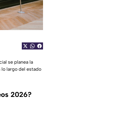
ial se planea la
 lo largo del estado
seos 2026?