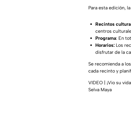
Para esta edición, l
Recintos cultura
centros culturale
Programa
: En to
Horarios:
Los rec
disfrutar de la 
Se recomienda a lo
cada recinto y plani
VIDEO | ¡Vio su vid
Selva Maya