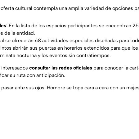
a oferta cultural contempla una amplia variedad de opciones pa
les
: En la lista de los espacios participantes se encuentran 2
s de la entidad.
tal se ofrecerán 68 actividades especiales diseñadas para tod
intos abrirán sus puertas en horarios extendidos para que los
caminata nocturna y los eventos sin contratiempos.
s interesados
consultar las redes oficiales
para conocer la cart
ficar su ruta con anticipación.
a pasar ante sus ojos! Hombre se topa cara a cara con un majes