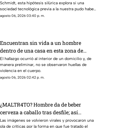
Schmidt, esta hipótesis silúrica explora si una
sociedad tecnológica previa a la nuestra pudo haber
habitado la Tierra
agosto 06, 2026 03:40 p. m.
Encuentran sin vida a un hombre
dentro de una casa en esta zona de
Querétaro
El hallazgo ocurrió al interior de un domicilio y, de
manera preliminar, no se observaron huellas de
violencia en el cuerpo.
agosto 06, 2026 02:42 p. m.
¿MALTR4TO? Hombre da de beber
cerveza a caballo tras desfile; así
reaccionó el animal
Las imágenes se volvieron virales y provocaron una
ola de críticas por la forma en que fue tratado el