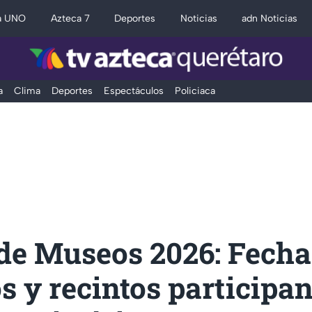
a UNO
Azteca 7
Deportes
Noticias
adn Noticias
a
Clima
Deportes
Espectáculos
Policiaca
de Museos 2026: Fecha
s y recintos participan