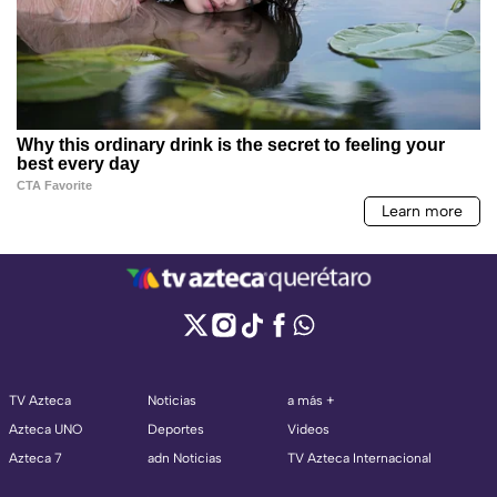
TV Azteca
Noticias
a más +
Azteca UNO
Deportes
Videos
Azteca 7
adn Noticias
TV Azteca Internacional