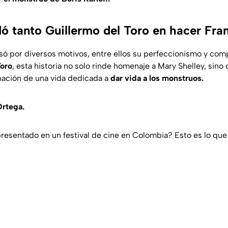
dó tanto Guillermo del Toro en hacer Fra
asó por diversos motivos, entre ellos su perfeccionismo y comp
Toro
, esta historia no solo rinde homenaje a Mary Shelley, sin
nación de una vida dedicada a
dar vida a los monstruos.
Ortega.
resentado en un festival de cine en Colombia? Esto es lo qu