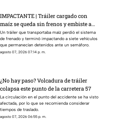
IMPACTANTE | Tráiler cargado con
maíz se queda sin frenos y embiste a
siete vehículos
Un tráiler que transportaba maíz perdió el sistema
de frenado y terminó impactando a siete vehículos
que permanecían detenidos ante un semáforo.
agosto 07, 2026 07:14 p. m.
¿No hay paso? Volcadura de tráiler
colapsa este punto de la carretera 57
La circulación en el punto del accidente se ha visto
afectada, por lo que se recomienda considerar
tiempos de traslado.
agosto 07, 2026 06:55 p. m.