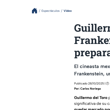
Espectáculos
Video
Guiller
Franke
prepara
El cineasta mex
Frankenstein, u
Publicado 28/10/2025 | 🕑 
Por:
Carlos Noriega
Guillermo del Toro
p
significativa de su 
quedar marcado por 