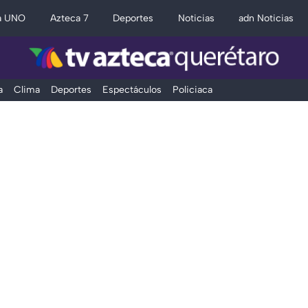
a UNO
Azteca 7
Deportes
Noticias
adn Noticias
a
Clima
Deportes
Espectáculos
Policiaca