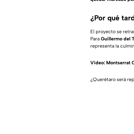
¿Por qué tar
El proyecto se retr
Para
Guillermo del 
representa la culmi
Video: Montserrat 
¿Querétaro será rep