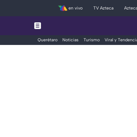
en vivo
TV Azteca
Aztec
Querétaro
Noticias
Turismo
Viral y Tendenci