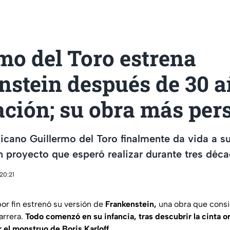
mo del Toro estrena
nstein después de 30 a
ción; su obra más per
icano Guillermo del Toro finalmente da vida a s
n proyecto que esperó realizar durante tres déca
20:21
or fin estrenó su versión de
Frankenstein,
una obra que consid
carrera.
Todo comenzó en su infancia, tras descubrir la cinta or
el monstruo de Boris Karloff.