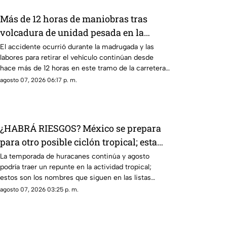
Más de 12 horas de maniobras tras
volcadura de unidad pesada en la
carretera 57
El accidente ocurrió durante la madrugada y las
labores para retirar el vehículo continúan desde
hace más de 12 horas en este tramo de la carretera
57.
agosto 07, 2026 06:17 p. m.
¿HABRÁ RIESGOS? México se prepara
para otro posible ciclón tropical; esta
sería la fecha
La temporada de huracanes continúa y agosto
podría traer un repunte en la actividad tropical;
estos son los nombres que siguen en las listas
oficiales.
agosto 07, 2026 03:25 p. m.