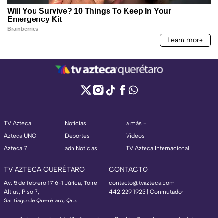
TV Azteca
Noticias
a más +
Azteca UNO
Deportes
Videos
Azteca 7
adn Noticias
TV Azteca Internacional
TV AZTECA QUERÉTARO
CONTACTO
Av. 5 de febrero 1716-1 Júrica, Torre
contacto@tvazteca.com
Altius, Piso 7,
442 229 1923 | Conmutador
Santiago de Querétaro, Qro.