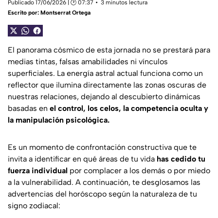
Publicado 17/06/2026 | 🕑 07:37
3 minutos lectura
Escrito por:
Montserrat Ortega
El panorama cósmico de esta jornada no se prestará para
medias tintas, falsas amabilidades ni vínculos
superficiales. La energía astral actual funciona como un
reflector que ilumina directamente las zonas oscuras de
nuestras relaciones, dejando al descubierto dinámicas
basadas en
el control, los celos, la competencia oculta y
la manipulación psicológica.
Es un momento de confrontación constructiva que te
invita a identificar en qué áreas de tu vida
has cedido tu
fuerza individual
por complacer a los demás o por miedo
a la vulnerabilidad. A continuación, te desglosamos las
advertencias del horóscopo según la naturaleza de tu
signo zodiacal: