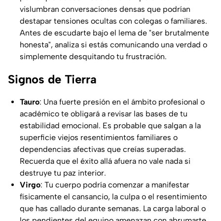
vislumbran conversaciones densas que podrían
destapar tensiones ocultas con colegas o familiares.
Antes de escudarte bajo el lema de "ser brutalmente
honesta", analiza si estás comunicando una verdad o
simplemente desquitando tu frustración.
Signos de Tierra
Tauro
: Una fuerte presión en el ámbito profesional o
académico te obligará a revisar las bases de tu
estabilidad emocional. Es probable que salgan a la
superficie viejos resentimientos familiares o
dependencias afectivas que creías superadas.
Recuerda que el éxito allá afuera no vale nada si
destruye tu paz interior.
Virgo
: Tu cuerpo podría comenzar a manifestar
físicamente el cansancio, la culpa o el resentimiento
que has callado durante semanas. La carga laboral o
los pendientes del equipo amenazan con abrumarte.