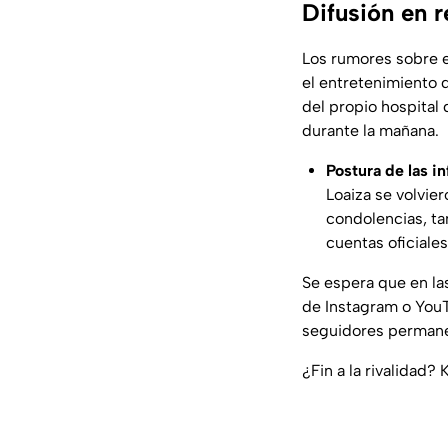
Difusión en 
Los rumores sobre 
el entretenimiento d
del propio hospital
durante la mañana.
Postura de las in
Loaiza se volvie
condolencias, ta
cuentas oficiales
Se espera que en la
de Instagram o YouTu
seguidores permanec
¿Fin a la rivalidad?