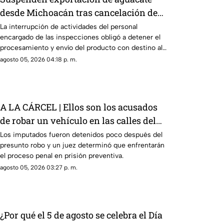
desde Michoacán tras cancelación de
actividades
La interrupción de actividades del personal
encargado de las inspecciones obligó a detener el
procesamiento y envío del producto con destino al
mercado estadounidense.
agosto 05, 2026 04:18 p. m.
A LA CÁRCEL | Ellos son los acusados
de robar un vehículo en las calles del
Centro de Querétaro
Los imputados fueron detenidos poco después del
presunto robo y un juez determinó que enfrentarán
el proceso penal en prisión preventiva.
agosto 05, 2026 03:27 p. m.
¿Por qué el 5 de agosto se celebra el Día