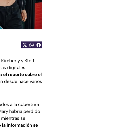
Kimberly y Steff
as digitales.
za
el reporte sobre el
en desde hace varios
dos a la cobertura
Mary habría perdido
mientras se
 la información se