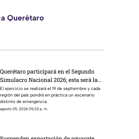
ca Querétaro
Querétaro participará en el Segundo
Simulacro Nacional 2026; esta será la
HORA EXACTA
El ejercicio se realizará el 19 de septiembre y cada
región del país pondrá en práctica un escenario
distinto de emergencia.
agosto 05, 2026 05:23 p. m.
Suspenden exportación de aguacate