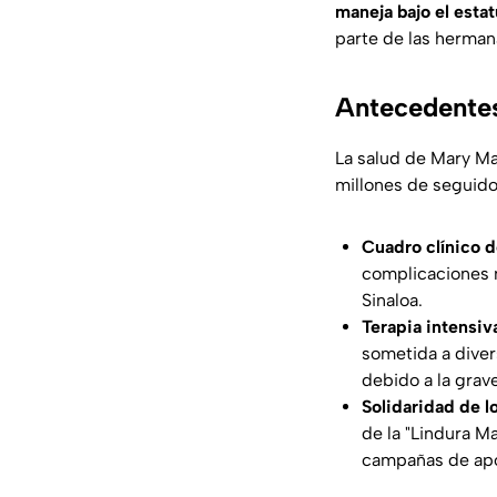
maneja bajo el esta
parte de las herman
Antecedentes
La salud de Mary Ma
millones de seguidor
Cuadro clínico d
complicaciones m
Sinaloa.
Terapia intensiv
sometida a diver
debido a la grav
Solidaridad de lo
de la "Lindura M
campañas de apoyo