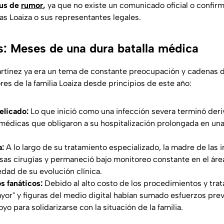
tus de
rumor
,
ya que no existe un comunicado oficial o confirm
as Loaiza o sus representantes legales.
: Meses de una dura batalla médica
rtínez ya era un tema de constante preocupación y cadenas d
es de la familia Loaiza desde principios de este año:
elicado:
Lo que inició como una infección severa terminó deri
édicas que obligaron a su hospitalización prolongada en una 
a:
A lo largo de su tratamiento especializado, la madre de las 
sas cirugías y permaneció bajo monitoreo constante en el área
edad de su evolución clínica.
s fanáticos:
Debido al alto costo de los procedimientos y tra
ayor" y figuras del medio digital habían sumado esfuerzos pr
 para solidarizarse con la situación de la familia.