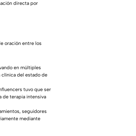
ación directa por
e oración entre los
vando en múltiples
clínica del estado de
influencers tuvo que ser
 de terapia intensiva
tamientos, seguidores
eviamente mediante