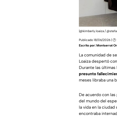
|@kimberly.loaiza / @stef
Publicado 18/06/2026 | 🕑
Escrito por:
Montserrat Or
La comunidad de seg
Loaiza despertó con
Durante las últimas 
presunto fallecimie
meses libraba una b
De acuerdo con las 
del mundo del espec
la vida en la ciudad
encontraba internad