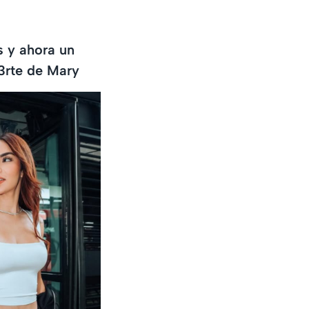
s y ahora un
3rte de Mary