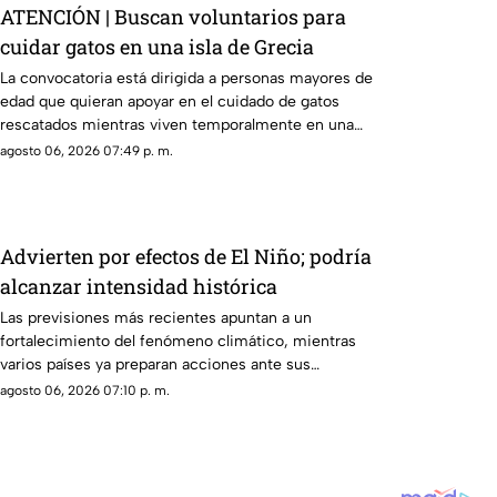
ATENCIÓN | Buscan voluntarios para
cuidar gatos en una isla de Grecia
La convocatoria está dirigida a personas mayores de
edad que quieran apoyar en el cuidado de gatos
rescatados mientras viven temporalmente en una
isla griega.
agosto 06, 2026 07:49 p. m.
Advierten por efectos de El Niño; podría
alcanzar intensidad histórica
Las previsiones más recientes apuntan a un
fortalecimiento del fenómeno climático, mientras
varios países ya preparan acciones ante sus
posibles efectos.
agosto 06, 2026 07:10 p. m.