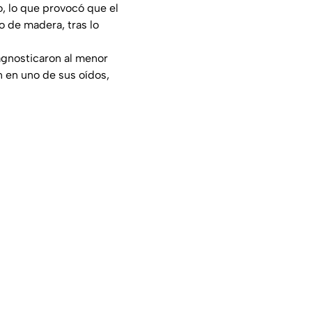
o, lo que provocó que el
o de madera, tras lo
iagnosticaron al menor
n en uno de sus oídos,