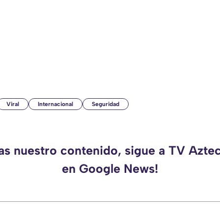
Viral
Internacional
Seguridad
das nuestro contenido, sigue a TV Azte
en Google News!