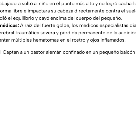
abajadora soltó al niño en el punto más alto y no logró cacharl
orma libre e impactara su cabeza directamente contra el suel
rdió el equilibrio y cayó encima del cuerpo del pequeño.
médicas:
A raíz del fuerte golpe, los médicos especialistas d
erebral traumática severa y pérdida permanente de la audició
tar múltiples hematomas en el rostro y ojos inflamados.
! Captan a un pastor alemán confinado en un pequeño balcón