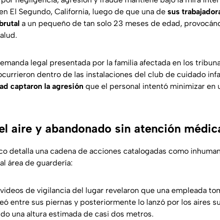
en El Segundo, California, luego de que una de
sus trabajado
brutal
a un pequeño de tan solo 23 meses de edad, provocán
salud.
emanda legal presentada por la familia afectada en los tribun
currieron dentro de las instalaciones del club de cuidado inf
ad captaron la agresión
que el personal intentó minimizar en u
el aire y abandonado sin atención médic
co detalla una cadena de acciones catalogadas como inhumana
al área de guardería:
videos de vigilancia del lugar revelaron que una empleada to
eó entre sus piernas y posteriormente lo lanzó por los aires 
do una altura estimada de casi dos metros.