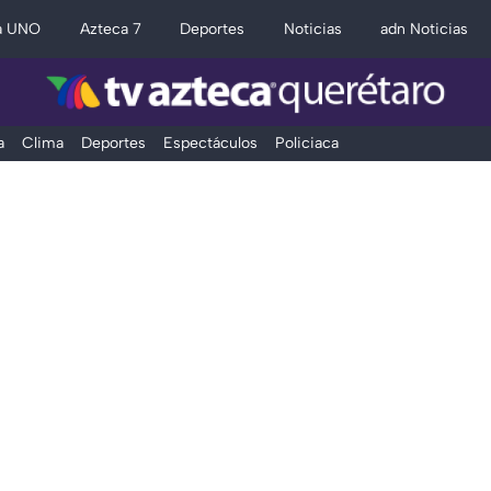
a UNO
Azteca 7
Deportes
Noticias
adn Noticias
a
Clima
Deportes
Espectáculos
Policiaca