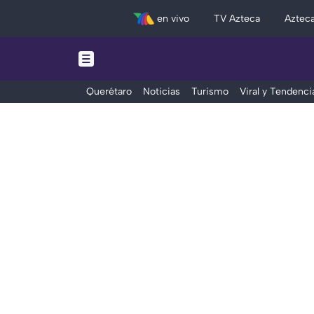
en vivo
TV Azteca
Aztec
Querétaro
Noticias
Turismo
Viral y Tendenci