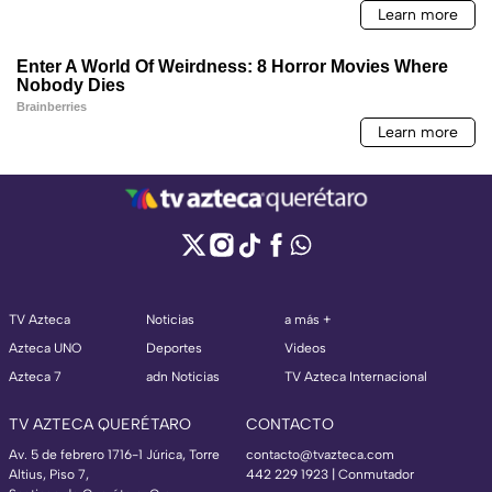
TV Azteca
Noticias
a más +
Azteca UNO
Deportes
Videos
Azteca 7
adn Noticias
TV Azteca Internacional
TV AZTECA QUERÉTARO
CONTACTO
Av. 5 de febrero 1716-1 Júrica, Torre
contacto@tvazteca.com
Altius, Piso 7,
442 229 1923 | Conmutador