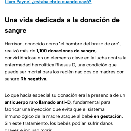
Liam Payne: ¿estaba ebrio cuando cayó?
Una vida dedicada a la donación de
sangre
Harrison, conocido como "el hombre del brazo de oro",
realizó más de
1,100 donaciones de sangre,
convirtiéndose en un elemento clave en la lucha contra la
enfermedad hemolítica Rhesus D, una condición que
puede ser mortal para los recién nacidos de madres con
sangre
Rh negativa.
Lo que hacía especial su donación era la presencia de un
anticuerpo raro llamado anti-D,
fundamental para
fabricar una inyección que evita que el sistema
inmunológico de la madre ataque al beb
é en gestación.
Sin este tratamiento, los bebés podían sufrir daños
graves e incluso morir.