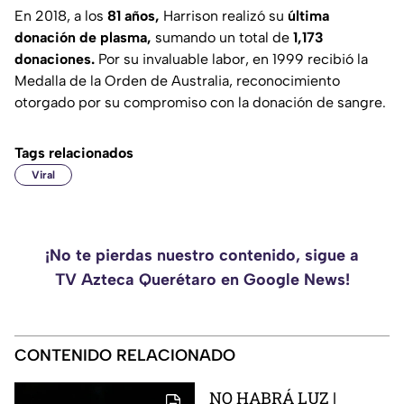
En 2018, a los
81 años,
Harrison realizó su
última
donación de plasma,
sumando un total de
1,173
donaciones.
Por su invaluable labor, en 1999 recibió la
Medalla de la Orden de Australia, reconocimiento
otorgado por su compromiso con la donación de sangre.
Tags relacionados
Viral
¡No te pierdas nuestro contenido, sigue a
TV Azteca Querétaro en Google News!
CONTENIDO RELACIONADO
NO HABRÁ LUZ |