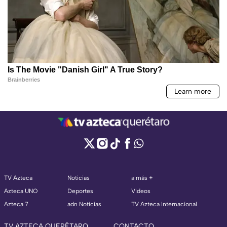
TV Azteca
Noticias
a más +
Azteca UNO
Deportes
Videos
Azteca 7
adn Noticias
TV Azteca Internacional
TV AZTECA QUERÉTARO
CONTACTO