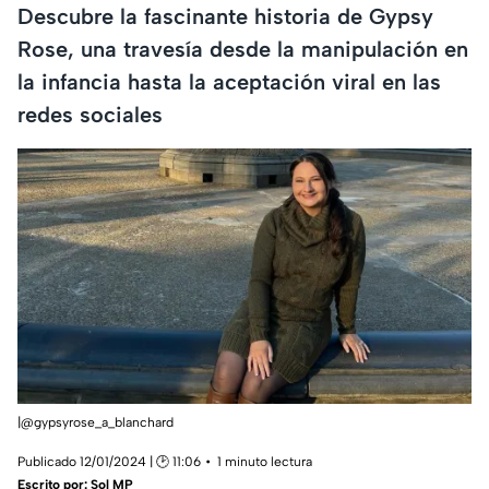
Descubre la fascinante historia de Gypsy
Rose, una travesía desde la manipulación en
la infancia hasta la aceptación viral en las
redes sociales
|@gypsyrose_a_blanchard
Publicado 12/01/2024 | 🕑 11:06
1 minuto lectura
Escrito por:
Sol MP