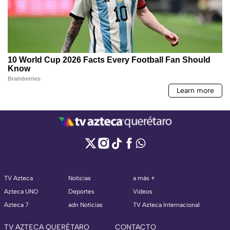
TV Azteca
Noticias
a más +
Azteca UNO
Deportes
Videos
Azteca 7
adn Noticias
TV Azteca Internacional
TV AZTECA QUERÉTARO
CONTACTO