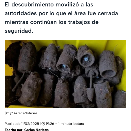
El descubrimiento movilizó a las
autoridades por lo que el área fue cerrada
mientras continúan los trabajos de
seguridad.
|X: @AztecaNoticias
Publicado 11/02/2025 | 🕑 19:26
1 minuto lectura
Escrito por:
Carlos Noriega