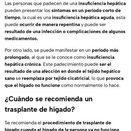
Las personas que padecen de una
insuficiencia hepática
pueden presentar los
síntomas en un período corto de
tiempo
, la cual es una
insuficiencia hepática aguda
, esta
puede
ocurrir de manera repentina
y puede ser
resultado de una infección o complicaciones de algunos
medicamentos.
Por otro lado, se puede manifestar en un
período más
prolongado
, al que se le conoce como
insuficiencia
hepática crónica
. Este padecimiento puede
ser el
resultado de una afección en donde el tejido hepático
sano
se
reemplaza por tejido cicatricial
, lo que
provoca
que el hígado no funcione
como normalmente lo hace.
¿Cuándo se recomienda un
trasplante de hígado?
Se recomienda el
procedimiento de trasplante de
hígado cuando el hígado de la persona
ya no funciona