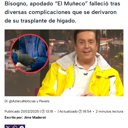
Bisogno, apodado “El Muñeco” falleció tras
diversas complicaciones que se derivaron
de su trasplante de hígado.
|X @AztecaNoticias y Pexels
Publicado 21/02/2025 | 🕑 13:18
| Actualizado 🕑 18:54
2 minutos lectura
Escrito por:
Jime Maderot