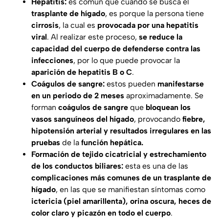
Hepatitis:
es común que cuando se busca el
trasplante de hígado
, es porque la persona tiene
cirrosis
, la cual es
provocada por una hepatitis
viral
. Al realizar este proceso,
se reduce la
capacidad del cuerpo de defenderse contra las
infecciones
, por lo que puede provocar la
aparición de hepatitis B o C
.
Coágulos de sangre:
estos pueden
manifestarse
en un periodo de 2 meses
aproximadamente. Se
forman
coágulos de sangre
que
bloquean los
vasos sanguíneos del hígado
, provocando
fiebre,
hipotensión arterial y resultados irregulares en las
pruebas
de la
función hepática.
Formación de tejido cicatricial y estrechamiento
de los conductos biliares:
esta es una de las
complicaciones más comunes de un trasplante de
hígado
, en las que se manifiestan síntomas como
ictericia (piel amarillenta), orina oscura, heces de
color claro y picazón en todo el cuerpo
.