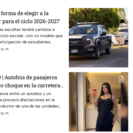
forma de elegir a la
r para el ciclo 2026-2027
las escoltas tendrá cambios a
 ciclo escolar, con un modelo que
articipación de estudiantes.
 p. m.
 Autobús de pasajeros
o choque en la carretera
ance entre un autobús y un
a provocó afectaciones en la
onductor de una de las unidades
 p. m.