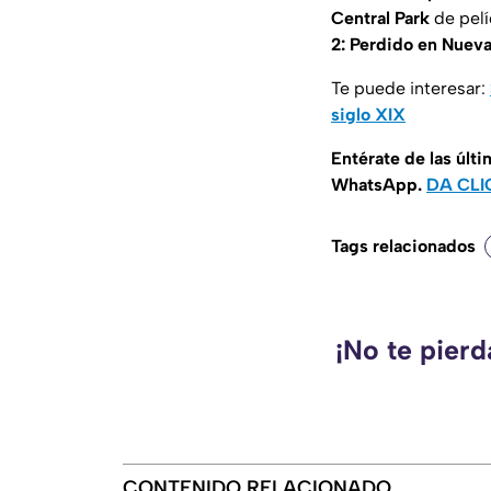
Central Park
de pel
2: Perdido en Nuev
Te puede interesar:
siglo XIX
Entérate de las últ
WhatsApp.
DA CLI
Tags relacionados
¡No te pier
CONTENIDO RELACIONADO