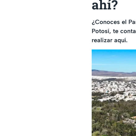
ahí?
¿Conoces el Pa
Potosí, te cont
realizar aquí.