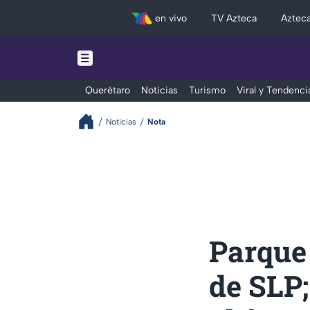
en vivo
TV Azteca
Aztec
Querétaro
Noticias
Turismo
Viral y Tendenci
Noticias
Nota
Parque
de SLP;