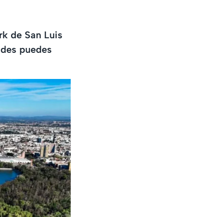
rk de San Luis
dades puedes