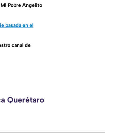
Mi Pobre Angelito
ie basada en el
estro canal de
ca Querétaro