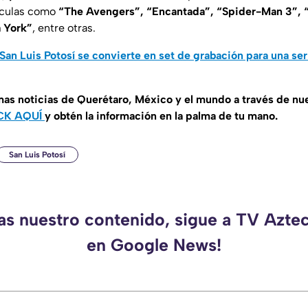
ículas como
“The Avengers”, “Encantada”, “Spider-Man 3”, “
a York”
, entre otras.
San Luis Potosí se convierte en set de grabación para una ser
imas noticias de Querétaro, México y el mundo a través de nu
CK AQUÍ
y obtén la información en la palma de tu mano.
San Luis Potosí
das nuestro contenido, sigue a TV Azte
en Google News!