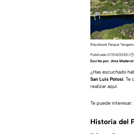
|Facebook Parque Tangaman
Publicado 07/04/2025 | 🕑
Escrito por:
Jime Maderot
¿Has escuchado hab
San Luis Potosí
. Te
realizar aquí.
Te puede interesar:
Historia del