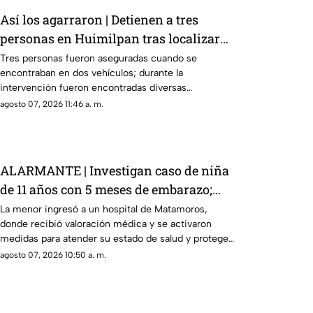
Así los agarraron | Detienen a tres
personas en Huimilpan tras localizar
presuntas sustancias ilegales
Tres personas fueron aseguradas cuando se
encontraban en dos vehículos; durante la
intervención fueron encontradas diversas
sustancias.
agosto 07, 2026 11:46 a. m.
ALARMANTE | Investigan caso de niña
de 11 años con 5 meses de embarazo;
aquí ocurrió
La menor ingresó a un hospital de Matamoros,
donde recibió valoración médica y se activaron
medidas para atender su estado de salud y proteger
sus derechos.
agosto 07, 2026 10:50 a. m.