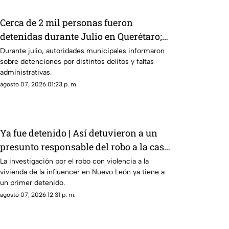
Cerca de 2 mil personas fueron
detenidas durante Julio en Querétaro;
estos fueron los principales motivos
Durante julio, autoridades municipales informaron
sobre detenciones por distintos delitos y faltas
administrativas.
agosto 07, 2026 01:23 p. m.
Ya fue detenido | Así detuvieron a un
presunto responsable del robo a la casa
de Karely Ruiz
La investigación por el robo con violencia a la
vivienda de la influencer en Nuevo León ya tiene a
un primer detenido.
agosto 07, 2026 12:31 p. m.