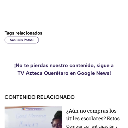
Tags relacionados
San Luis Potosí
¡No te pierdas nuestro contenido, sigue a
TV Azteca Querétaro en Google News!
CONTENIDO RELACIONADO
¿Aún no compras los
útiles escolares? Estos
consejos pueden
Comprar con anticipación y