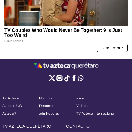
TV Azteca
Noticias
a más +
Azteca UNO
Deportes
Videos
Azteca 7
adn Noticias
TV Azteca Internacional
TV AZTECA QUERÉTARO
CONTACTO