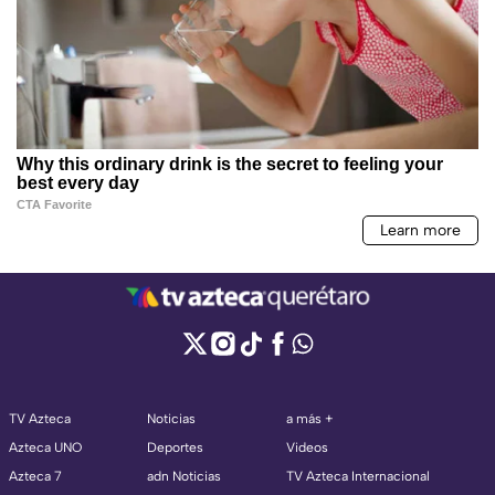
TV Azteca
Noticias
a más +
Azteca UNO
Deportes
Videos
Azteca 7
adn Noticias
TV Azteca Internacional