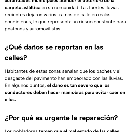
autoridades municipales atender el deterioro de la
carpeta asfáltica
en su comunidad. Las fuertes lluvias
recientes dejaron varios tramos de calle en malas
condiciones, lo que representa un riesgo constante para
peatones y automovilistas.
¿Qué daños se reportan en las
calles?
Habitantes de estas zonas señalan que los baches y el
desgaste del pavimento han empeorado con las lluvias.
En algunos puntos
, el daño es tan severo que los
conductores deben hacer maniobras para evitar caer en
ellos.
¿Por qué es urgente la reparación?
Los pobladores
temen que el mal estado de las calles