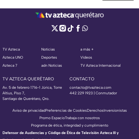
TV Azteca
Noticias
a más +
Azteca UNO
Deportes
Videos
Azteca 7
adn Noticias
TV Azteca Internacional
TV AZTECA QUERÉTARO
CONTACTO
Av. 5 de febrero 1716-1 Júrica, Torre
contacto@tvazteca.com
Altius, Piso 7,
442 229 1923 | Conmutador
Santiago de Querétaro, Qro.
Aviso de privacidad
Preferencias de Cookies
Derechos
Inversionistas
Promo Espacio
Trabaja con nosotros
Programa de ética, integridad y cumplimiento
Defensor de Audiencias y Código de Ética de Televisión Azteca III y