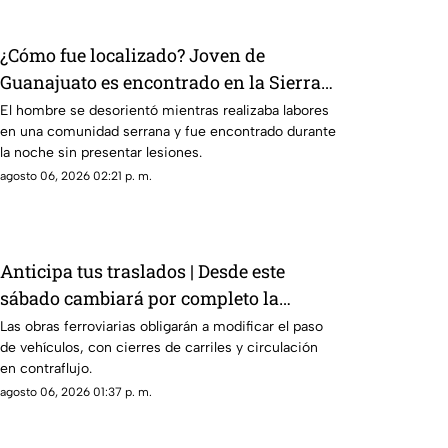
¿Cómo fue localizado? Joven de
Guanajuato es encontrado en la Sierra
Gorda de Querétaro
El hombre se desorientó mientras realizaba labores
en una comunidad serrana y fue encontrado durante
la noche sin presentar lesiones.
agosto 06, 2026 02:21 p. m.
Anticipa tus traslados | Desde este
sábado cambiará por completo la
circulación en Bernardo Quintana
Las obras ferroviarias obligarán a modificar el paso
de vehículos, con cierres de carriles y circulación
en contraflujo.
agosto 06, 2026 01:37 p. m.