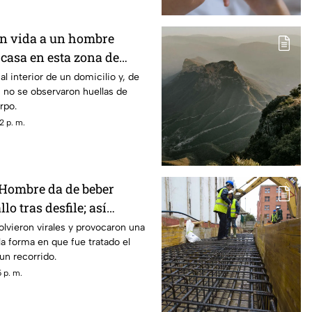
n vida a un hombre
casa en esta zona de
 al interior de un domicilio y, de
 no se observaron huellas de
rpo.
2 p. m.
ombre da de beber
lo tras desfile; así
animal
lvieron virales y provocaron una
 la forma en que fue tratado el
un recorrido.
 p. m.