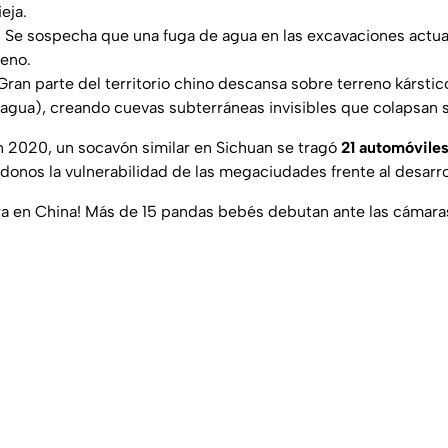
eja.
: Se sospecha que una fuga de agua en las excavaciones actu
reno.
ran parte del territorio chino descansa sobre terreno kárstic
 agua), creando cuevas subterráneas invisibles que colapsan s
 2020, un socavón similar en Sichuan se tragó
21 automóviles
donos la vulnerabilidad de las megaciudades frente al desarro
ra en China! Más de 15 pandas bebés debutan ante las cámara