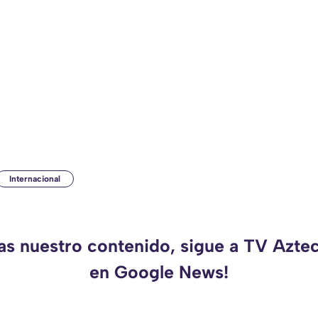
Internacional
das nuestro contenido, sigue a TV Azte
en Google News!