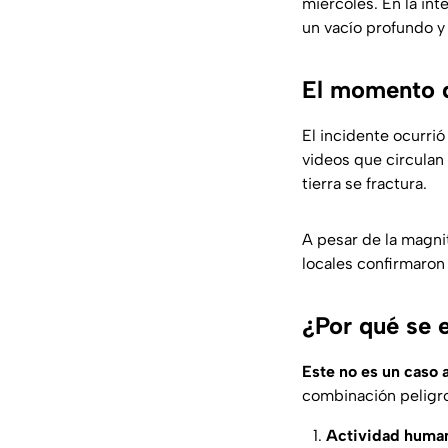
miércoles. En la int
un vacío profundo y
El momento d
El incidente ocurri
videos que circulan
tierra se fractura.
A pesar de la magni
locales confirmaron
¿Por qué se 
Este no es un caso 
combinación peligro
Actividad huma