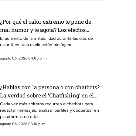
¿Por qué el calor extremo te pone de
mal humor y te agota? Los efectos
reales de las altas temperaturas en el
El aumento de la irritabilidad durante las olas de
calor tiene una explicación biológica
cuerpo
agosto 06, 2026 04:05 p. m.
¿Hablas con la persona o con chatbots?
La verdad sobre el ‘Chatfishing’ en el
coqueteo digital
Cada vez más solteros recurren a chatbots para
redactar mensajes, analizar perfiles y coquetear en
plataformas de citas
agosto 06, 2026 03:10 p. m.