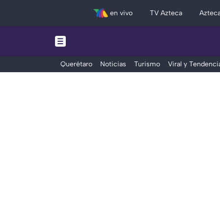
en vivo
TV Azteca
Aztec
Querétaro
Noticias
Turismo
Viral y Tendenci