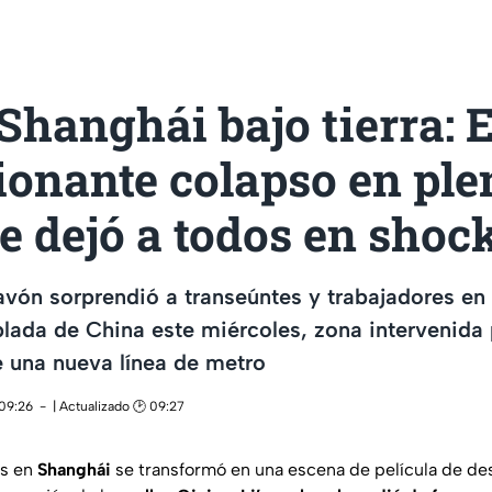
hanghái bajo tierra: E
ionante colapso en ple
e dejó a todos en shoc
vón sorprendió a transeúntes y trabajadores en 
ada de China este miércoles, zona intervenida 
 una nueva línea de metro
 09:26
| Actualizado 🕑 09:27
os en
Shanghái
se transformó en una escena de película de de