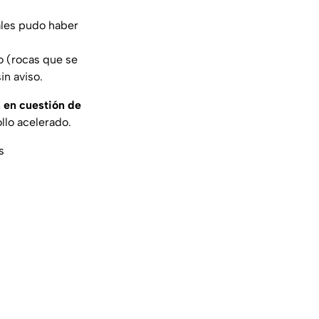
ales pudo haber
o (rocas que se
in aviso.
 en cuestión de
llo acelerado.
s