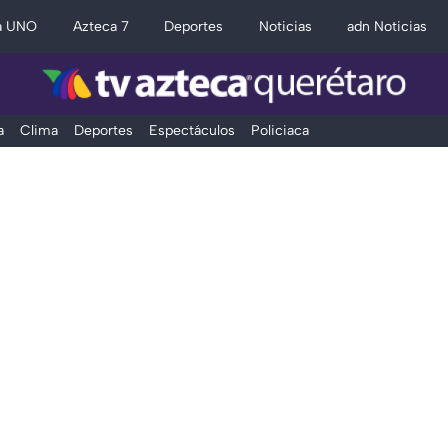
a UNO
Azteca 7
Deportes
Noticias
adn Noticias
a
Clima
Deportes
Espectáculos
Policiaca