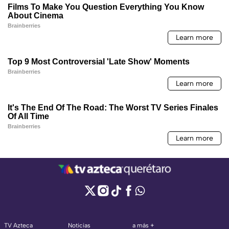
TV Azteca
Noticias
a más +