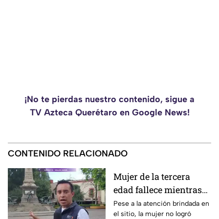
¡No te pierdas nuestro contenido, sigue a
TV Azteca Querétaro en Google News!
CONTENIDO RELACIONADO
Mujer de la tercera
edad fallece mientras
caminaba por el Centro
Pese a la atención brindada en
el sitio, la mujer no logró
de Querétaro