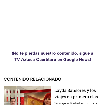
¡No te pierdas nuestro contenido, sigue a
TV Azteca Querétaro en Google News!
CONTENIDO RELACIONADO
Layda Sansores y los
viajes en primera clase
que reavivan el debate
Su viaje a Madrid en primera