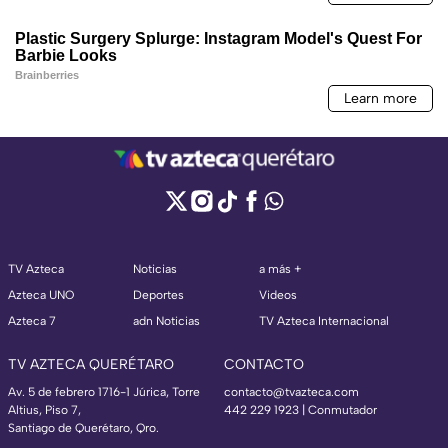
TV Azteca
Noticias
a más +
Azteca UNO
Deportes
Videos
Azteca 7
adn Noticias
TV Azteca Internacional
TV AZTECA QUERÉTARO
CONTACTO
Av. 5 de febrero 1716-1 Júrica, Torre
contacto@tvazteca.com
Altius, Piso 7,
442 229 1923 | Conmutador
Santiago de Querétaro, Qro.