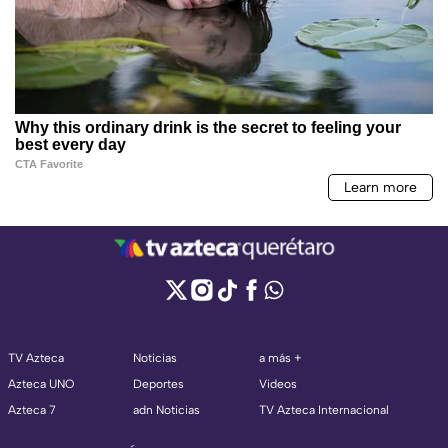
TV Azteca
Noticias
a más +
Azteca UNO
Deportes
Videos
Azteca 7
adn Noticias
TV Azteca Internacional