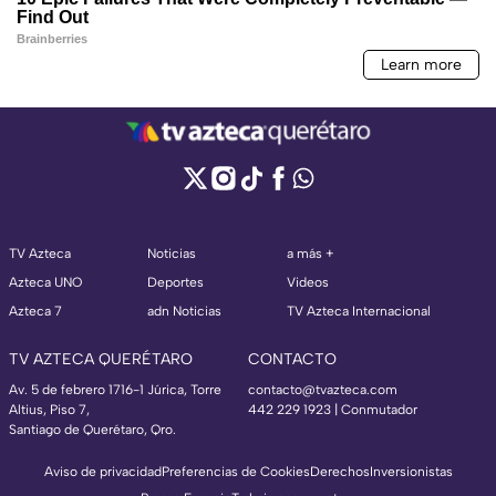
TV Azteca
Noticias
a más +
Azteca UNO
Deportes
Videos
Azteca 7
adn Noticias
TV Azteca Internacional
TV AZTECA QUERÉTARO
CONTACTO
Av. 5 de febrero 1716-1 Júrica, Torre
contacto@tvazteca.com
Altius, Piso 7,
442 229 1923 | Conmutador
Santiago de Querétaro, Qro.
Aviso de privacidad
Preferencias de Cookies
Derechos
Inversionistas