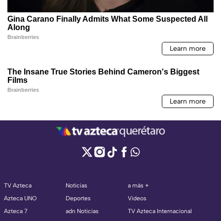
TV Azteca
Noticias
a más +
Azteca UNO
Deportes
Videos
Azteca 7
adn Noticias
TV Azteca Internacional