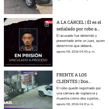
persona lesionada.
A LA CÁRCEL | Él es el
señalado por robo a
una casa en Santa Rosa
El acusado fue detenido y
presentado ante un juez, quien
Jáuregui
determinó que deberá
permanecer en prisión
agosto 08, 2026 04:40 p. m.
preventiva mientras avanza la
investigación.
FRENTE A LOS
CLIENTES | Dos
hombres enc4ñonan a
El robo quedó registrado por
una cámara de vigilancia y
conductor y se llevan
muestra cómo dos sujetos
su camioneta
obligaron a un conductor y a
agosto 08, 2026 04:21 p. m.
su acompañante a bajar del