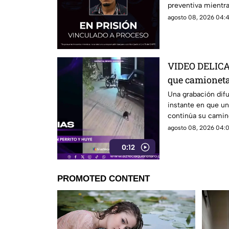
preventiva mientra
agosto 08, 2026 04:4
VIDEO DELICA
que camioneta 
conductor es
Una grabación dif
instante en que un
continúa su camin
agosto 08, 2026 04:0
0:12