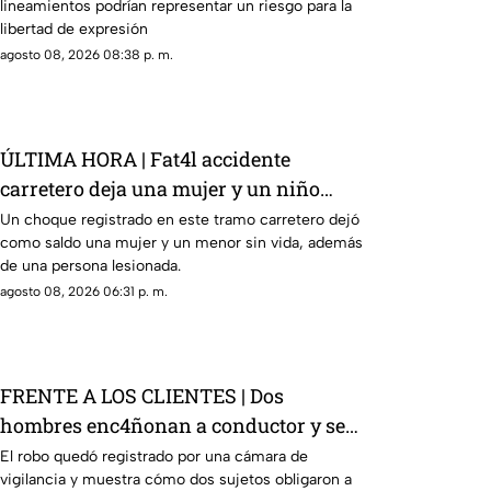
lineamientos podrían representar un riesgo para la
libertad de expresión
agosto 08, 2026 08:38 p. m.
ÚLTIMA HORA | Fat4l accidente
carretero deja una mujer y un niño
mu3rtos en San Juan del Río
Un choque registrado en este tramo carretero dejó
como saldo una mujer y un menor sin vida, además
de una persona lesionada.
agosto 08, 2026 06:31 p. m.
FRENTE A LOS CLIENTES | Dos
hombres enc4ñonan a conductor y se
llevan su camioneta
El robo quedó registrado por una cámara de
vigilancia y muestra cómo dos sujetos obligaron a