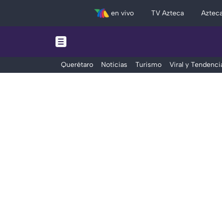
en vivo
TV Azteca
Aztec
Querétaro
Noticias
Turismo
Viral y Tendenci