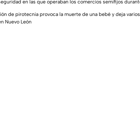
seguridad en las que operaban los comercios semifijos durante
ión de pirotecnia provoca la muerte de una bebé y deja varios
 en Nuevo León