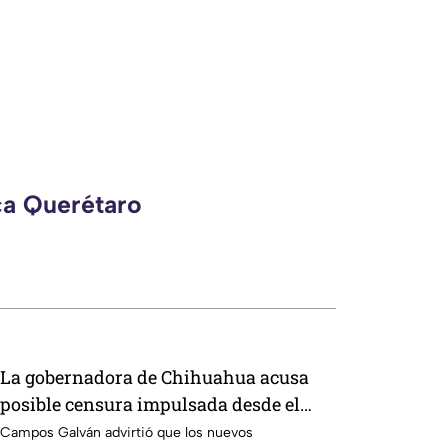
ca Querétaro
La gobernadora de Chihuahua acusa
posible censura impulsada desde el
Gobierno Federal
Campos Galván advirtió que los nuevos