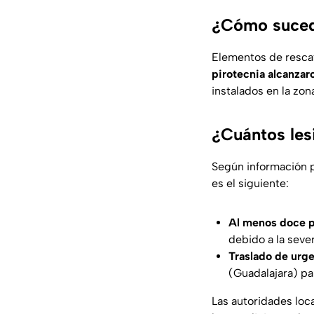
¿Cómo sucedi
Elementos de resca
pirotecnia alcanzar
instalados en la zon
¿Cuántos lesi
Según información p
es el siguiente:
Al menos doce p
debido a la seve
Traslado de urge
(Guadalajara) pa
Las autoridades loca