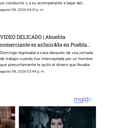
un conductor y a su acompañante a bajar del
vehículo.
agosto 08, 2026 04:21 p. m.
VIDEO DELICADO | Abuelita
comerciante es as3sin4da en Puebla
por 90 pesos
Dominga regresaba a casa después de una jornada
de trabajo cuando fue interceptada por un hombre
que presuntamente le quitó el dinero que llevaba.
agosto 08, 2026 03:49 p. m.