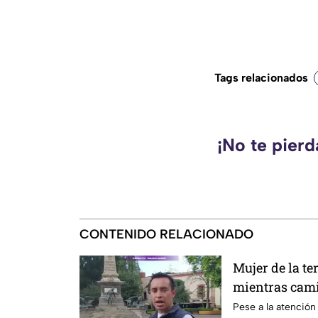
Tags relacionados
¡No te pier
CONTENIDO RELACIONADO
Mujer de la te
mientras cami
Querétaro
Pese a la atención 