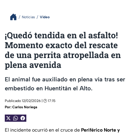
Noticias
Video
¡Quedó tendida en el asfalto!
Momento exacto del rescate
de una perrita atropellada en
plena avenida
El animal fue auxiliado en plena vía tras ser
embestido en Huentitán el Alto.
Publicado 12/02/2026 | 🕑 17:15
Por:
Carlos Noriega
El incidente ocurrió en el cruce de
Periférico Norte y