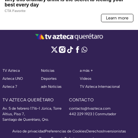
TV Azteca
Noticias
a más +
Azteca UNO
Deportes
Videos
Azteca 7
adn Noticias
TV Azteca Internacional
TV AZTECA QUERÉTARO
CONTACTO
Av. 5 de febrero 1716-1 Júrica, Torre
contacto@tvazteca.com
Altius, Piso 7,
442 229 1923 | Conmutador
Santiago de Querétaro, Qro.
Aviso de privacidad
Preferencias de Cookies
Derechos
Inversionistas