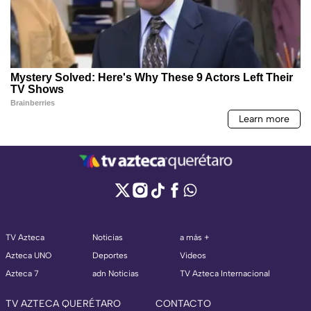
TV Azteca
Noticias
a más +
Azteca UNO
Deportes
Videos
Azteca 7
adn Noticias
TV Azteca Internacional
TV AZTECA QUERÉTARO
CONTACTO