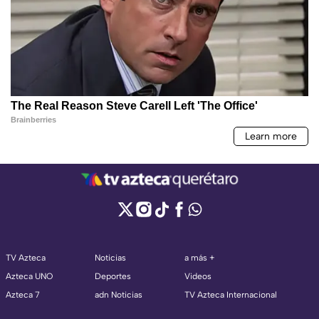
TV Azteca
Noticias
a más +
Azteca UNO
Deportes
Videos
Azteca 7
adn Noticias
TV Azteca Internacional