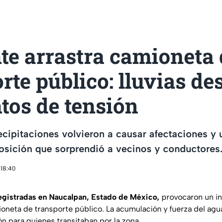
te arrastra camioneta 
rte público: lluvias de
os de tensión
ecipitaciones volvieron a causar afectaciones y
osición que sorprendió a vecinos y conductores
 18:40
registradas en Naucalpan, Estado de México,
provocaron un in
ioneta de transporte público. La acumulación y fuerza del ag
 para quienes transitaban por la zona.