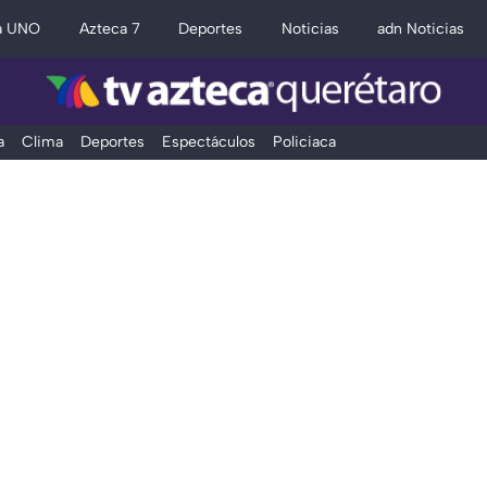
a UNO
Azteca 7
Deportes
Noticias
adn Noticias
a
Clima
Deportes
Espectáculos
Policiaca