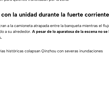
con la unidad durante la fuerte corrient
an a la camioneta atrapada entre la banqueta mientras el flu
do a su alrededor.
A pesar de lo aparatosa de la escena no se
.
as históricas colapsan Qinzhou con severas inundaciones