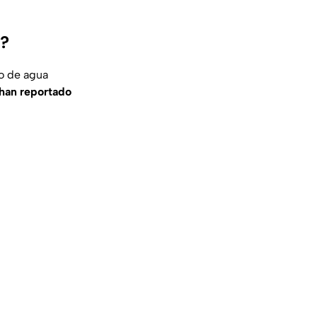
e?
jo de agua
 han reportado