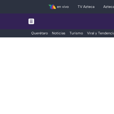
en vivo
TV Azteca
Aztec
Querétaro
Noticias
Turismo
Viral y Tendenci