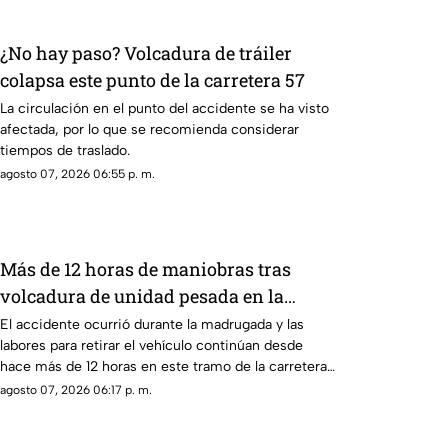
¿No hay paso? Volcadura de tráiler
colapsa este punto de la carretera 57
La circulación en el punto del accidente se ha visto
afectada, por lo que se recomienda considerar
tiempos de traslado.
agosto 07, 2026 06:55 p. m.
Más de 12 horas de maniobras tras
volcadura de unidad pesada en la
carretera 57
El accidente ocurrió durante la madrugada y las
labores para retirar el vehículo continúan desde
hace más de 12 horas en este tramo de la carretera
57.
agosto 07, 2026 06:17 p. m.