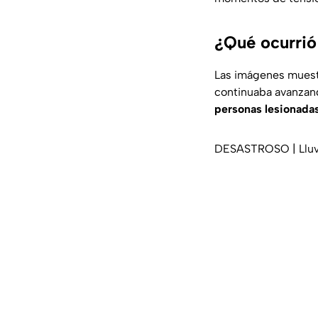
¿Qué ocurrió 
Las imágenes muestr
continuaba avanzan
personas lesionadas
DESASTROSO | Lluvi