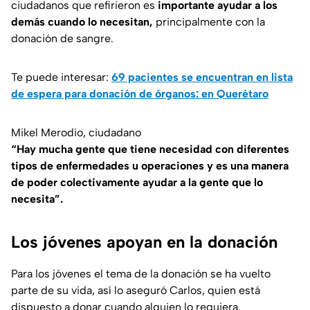
ciudadanos que refirieron es
importante ayudar a los
demás cuando lo necesitan,
principalmente con la
donación de sangre.
Te puede interesar:
69 pacientes se encuentran en lista
de espera para donación de órganos: en Querétaro
Mikel Merodio, ciudadano
“Hay mucha gente que tiene necesidad con diferentes
tipos de enfermedades u operaciones y es una manera
de poder colectivamente ayudar a la gente que lo
necesita”.
Los jóvenes apoyan en la donación
Para los jóvenes el tema de la donación se ha vuelto
parte de su vida, así lo aseguró Carlos, quien está
dispuesto a donar cuando alguien lo requiera.