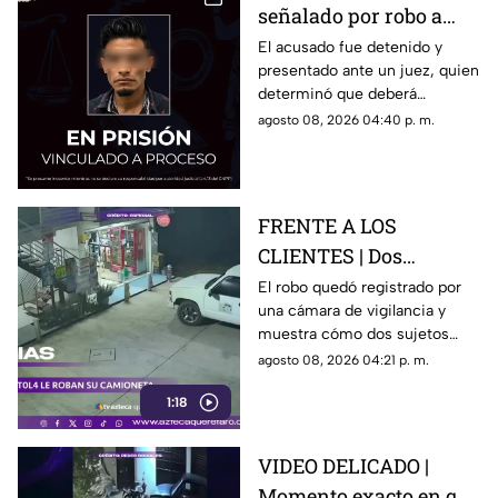
señalado por robo a
una casa en Santa Rosa
El acusado fue detenido y
presentado ante un juez, quien
Jáuregui
determinó que deberá
permanecer en prisión
agosto 08, 2026 04:40 p. m.
preventiva mientras avanza la
investigación.
FRENTE A LOS
CLIENTES | Dos
hombres enc4ñonan a
El robo quedó registrado por
una cámara de vigilancia y
conductor y se llevan
muestra cómo dos sujetos
su camioneta
obligaron a un conductor y a
agosto 08, 2026 04:21 p. m.
su acompañante a bajar del
1:18
vehículo.
VIDEO DELICADO |
Momento exacto en que