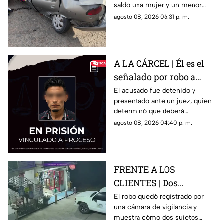
saldo una mujer y un menor
Juan del Río
sin vida, además de una
agosto 08, 2026 06:31 p. m.
persona lesionada.
A LA CÁRCEL | Él es el
señalado por robo a
una casa en Santa Rosa
El acusado fue detenido y
presentado ante un juez, quien
Jáuregui
determinó que deberá
permanecer en prisión
agosto 08, 2026 04:40 p. m.
preventiva mientras avanza la
investigación.
FRENTE A LOS
CLIENTES | Dos
hombres enc4ñonan a
El robo quedó registrado por
una cámara de vigilancia y
conductor y se llevan
muestra cómo dos sujetos