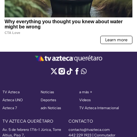
TV Azteca
Noticias
a más +
Azteca UNO
Deportes
Videos
Azteca 7
adn Noticias
TV Azteca Internacional
TV AZTECA QUERÉTARO
CONTACTO
Av. 5 de febrero 1716-1 Júrica, Torre
contacto@tvazteca.com
Altius, Piso 7,
442 229 1923 | Conmutador