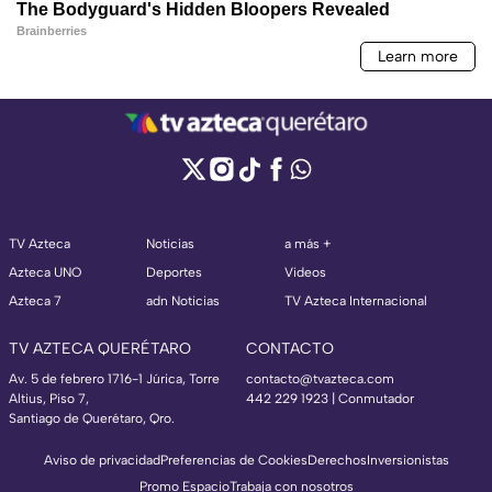
TV Azteca
Noticias
a más +
Azteca UNO
Deportes
Videos
Azteca 7
adn Noticias
TV Azteca Internacional
TV AZTECA QUERÉTARO
CONTACTO
Av. 5 de febrero 1716-1 Júrica, Torre
contacto@tvazteca.com
Altius, Piso 7,
442 229 1923 | Conmutador
Santiago de Querétaro, Qro.
Aviso de privacidad
Preferencias de Cookies
Derechos
Inversionistas
Promo Espacio
Trabaja con nosotros