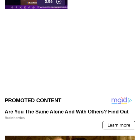
0:56
de Querétaro.