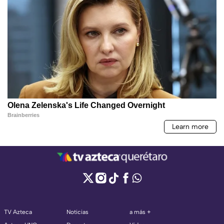
TV Azteca
Noticias
a más +