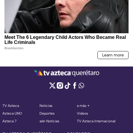
TV Azteca
Noticias
a más +
Azteca UNO
Deportes
Videos
Azteca 7
adn Noticias
TV Azteca Internacional