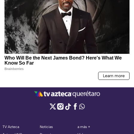
TV Azteca
Noticias
a más +